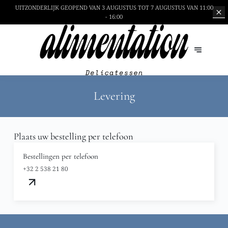
UITZONDERLIJK GEOPEND
VAN 3 AUGUSTUS TOT 7 AUGUSTUS VAN 11:00
- 16:00
Levering
Plaats uw bestelling per telefoon
Bestellingen per telefoon
+32 2 538 21 80